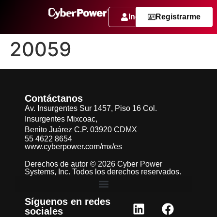
Ingresar
Registrarme
20059
Contáctanos
Av. Insurgentes Sur 1457, Piso 16 Col.
Insurgentes Mixcoac,
Benito Juárez C.P. 03920 CDMX
55 4622 8654
www.cyberpower.com/mx/es
Derechos de autor © 2026 Cyber Power
Systems, Inc. Todos los derechos reservados.
Síguenos en redes
sociales