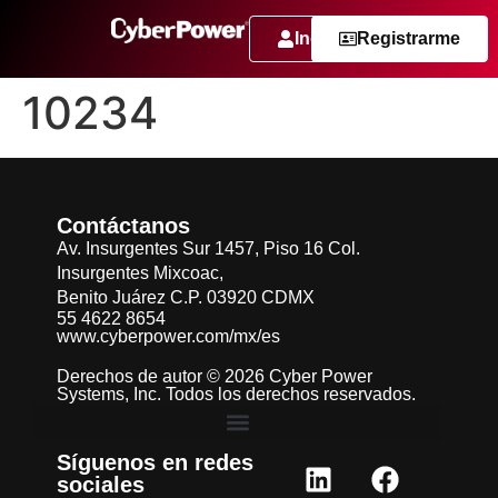
Ingresar
Registrarme
10234
Contáctanos
Av. Insurgentes Sur 1457, Piso 16 Col.
Insurgentes Mixcoac,
Benito Juárez C.P. 03920 CDMX
55 4622 8654
www.cyberpower.com/mx/es
Derechos de autor © 2026 Cyber Power
Systems, Inc. Todos los derechos reservados.
Síguenos en redes
sociales