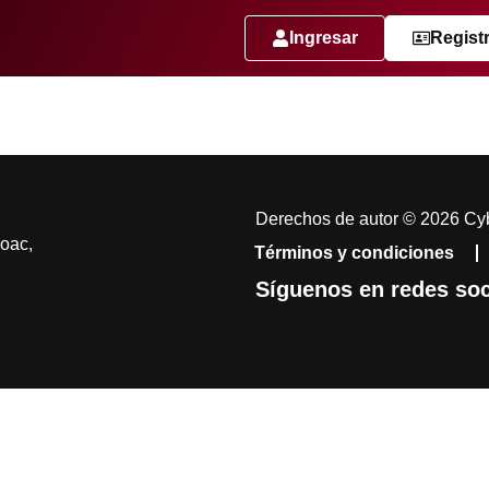
Ingresar
Regist
Derechos de autor © 2026 Cyb
coac,
Términos y condiciones
Síguenos en redes soc