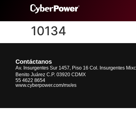
10134
Contáctanos
Av. Insurgentes Sur 1457, Piso 16 Col. Insurgentes Mix
Benito Juárez C.P. 03920 CDMX
55 4622 8654
www.cyberpower.com/mx/es