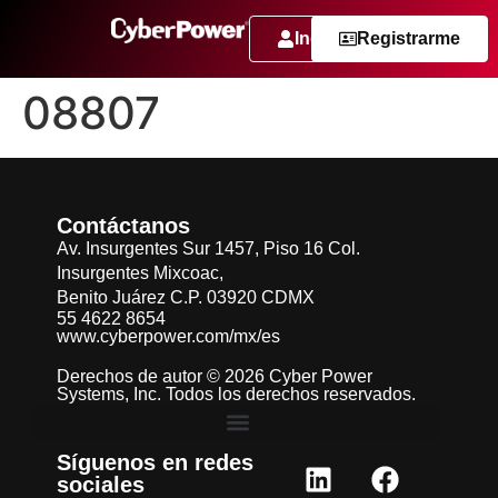
Ingresar
Registrarme
08807
Contáctanos
Av. Insurgentes Sur 1457, Piso 16 Col.
Insurgentes Mixcoac,
Benito Juárez C.P. 03920 CDMX
55 4622 8654
www.cyberpower.com/mx/es
Derechos de autor © 2026 Cyber Power
Systems, Inc. Todos los derechos reservados.
Síguenos en redes
sociales