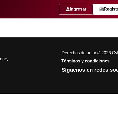
Ingresar
Regist
Derechos de autor © 2026 Cyb
coac,
Términos y condiciones
Síguenos en redes soc