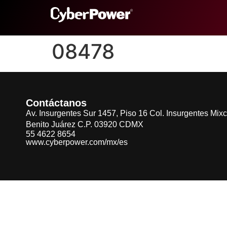
08478
Contáctanos
Av. Insurgentes Sur 1457, Piso 16 Col. Insurgentes Mix
Benito Juárez C.P. 03920 CDMX
55 4622 8654
www.cyberpower.com/mx/es