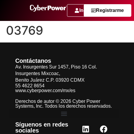
Ingresar
Registrarme
03769
Contáctanos
Av. Insurgentes Sur 1457, Piso 16 Col.
Insurgentes Mixcoac,
Benito Juárez C.P. 03920 CDMX
55 4622 8654
www.cyberpower.com/mx/es
Derechos de autor © 2026 Cyber Power
Systems, Inc. Todos los derechos reservados.
Síguenos en redes
sociales