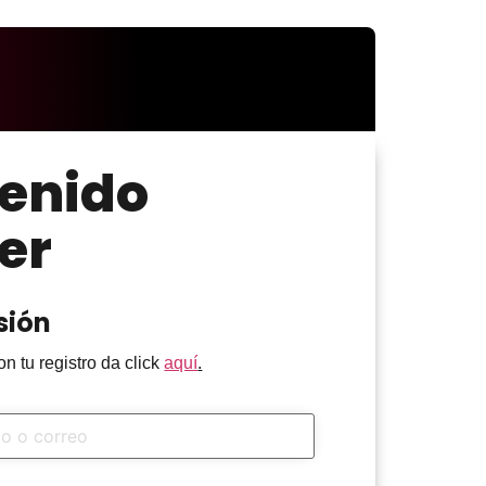
enido
er
sión
n tu registro da click
aquí
.