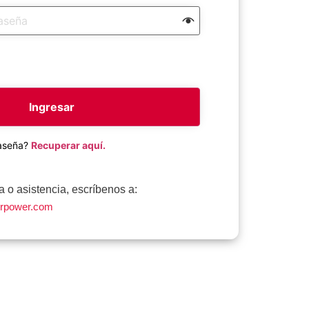
Ingresar
raseña?
Recuperar aquí.
 o asistencia, escríbenos a:
rpower.com