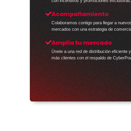
con incentivos y promociones exclusivas
Acompañamiento
Colaboramos contigo para llegar a nuevos
mercados con una estrategia de comercial
Amplía tu mercado
Únete a una red de distribución eficiente y
más clientes con el respaldo de CyberPo