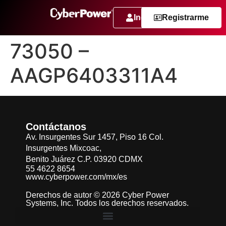
Ingresar
Registrarme
73050 –
AAGP6403311A4
Contáctanos
Av. Insurgentes Sur 1457, Piso 16 Col.
Insurgentes Mixcoac,
Benito Juárez C.P. 03920 CDMX
55 4622 8654
www.cyberpower.com/mx/es
Derechos de autor © 2026 Cyber Power
Systems, Inc. Todos los derechos reservados.